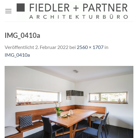
Zum
Inhalt
springen
IMG_0410a
Veröffentlicht
2. Februar 2022
bei
2560 × 1707
in
IMG_0410a