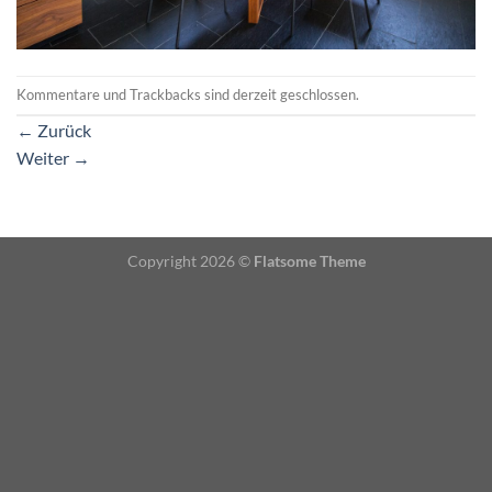
Kommentare und Trackbacks sind derzeit geschlossen.
←
Zurück
Weiter
→
Copyright 2026 ©
Flatsome Theme