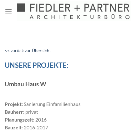
Zum
Inhalt
springen
<< zurück zur Übersicht
UNSERE PROJEKTE:
Umbau Haus W
Projekt:
Sanierung Einfamilienhaus
Bauherr:
privat
Planungszeit:
2016
Bauzeit:
2016-2017