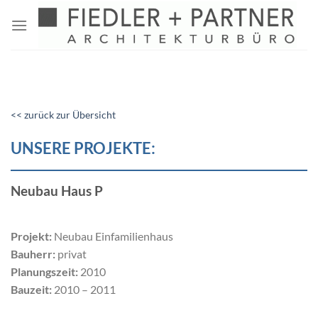
Zum
Inhalt
springen
<< zurück zur Übersicht
UNSERE PROJEKTE:
Neubau Haus P
Projekt:
Neubau Einfamilienhaus
Bauherr:
privat
Planungszeit:
2010
Bauzeit:
2010 – 2011