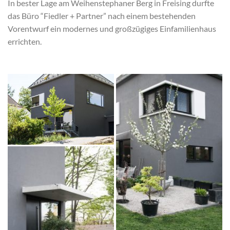
In bester Lage am Weihenstephaner Berg in Freising durfte
das Büro “Fiedler + Partner” nach einem bestehenden
Vorentwurf ein modernes und großzügiges Einfamilienhaus
errichten.