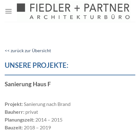
Zum
Inhalt
springen
<< zurück zur Übersicht
UNSERE PROJEKTE:
Sanierung Haus F
Projekt:
Sanierung nach Brand
Bauherr:
privat
Planungszeit:
2014 – 2015
Bauzeit:
2018 – 2019