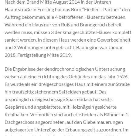
Nach dem Brand Mitte August 2014 in der Unteren
Hauptstraße in Freising hat das Büro “Fiedler + Partner” den
Auftrag bekommen, alle 4 betroffenen Häuser zu betreuen.
Während ein Haus nur von Ruß und Brandgeruch befreit
werden muss, müssen 3 denkmalgeschützte Häuser komplett
saniert werden. In diesem Haus werden eine Gewerbeeinheit
und 3 Wohnungen untergebracht. Baubeginn war Januar
2018, Fertigstellung Mitte 2019.
Die Ergebnisse der dendrochronologischen Untersuchung
weisen auf eine Errichtung des Gebäudes um das Jahr 1526.
Es wurde als ein dreigeschossiges Haus mit einem zur Straße
hin traufseitig stehendem Satteldach gebaut. Das
ursprünglich dreigeschossige Sparrendach hat sechs
Gespärre und angeblattete, mit Holznägeln gesicherte
Kehlbalken. Vermutlich sind auch die beiden als Rähme im 1.
Dachgeschoss angeordneten, auf den Giebelmauerungen
aufgelagerten Unterzüge der Erbauungszeit zuzuordnen. Im